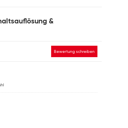
haltsauflösung &
Bewertung schreiben
ühl