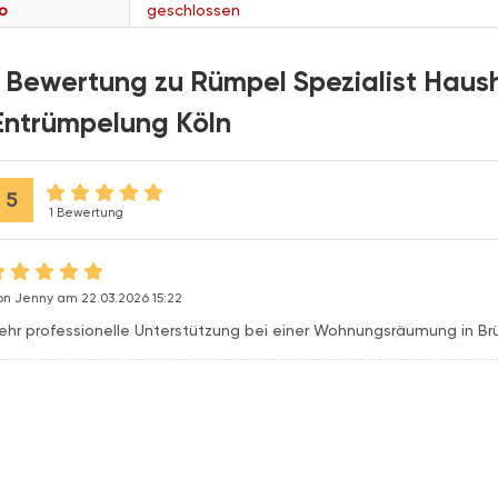
o
geschlossen
1 Bewertung zu Rümpel Spezialist Haus
Entrümpelung Köln
5
1 Bewertung
on Jenny am 22.03.2026 15:22
ehr professionelle Unterstützung bei einer Wohnungsräumung in Br