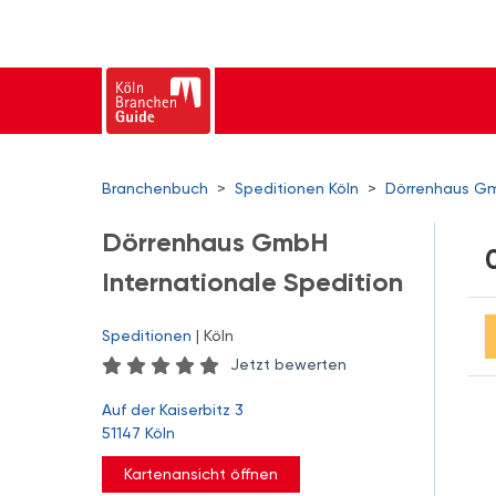
Branchenbuch
>
Speditionen Köln
>
Dörrenhaus Gm
Dörrenhaus GmbH
Internationale Spedition
Speditionen
| Köln
Jetzt bewerten
Auf der Kaiserbitz 3
51147 Köln
Kartenansicht öffnen