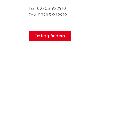
Tel: 02203 922910
Fax: 02203 922919
Eintrag ändern