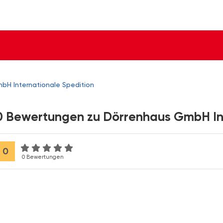
bH Internationale Spedition
0 Bewertungen zu Dörrenhaus GmbH Int
0
0 Bewertungen