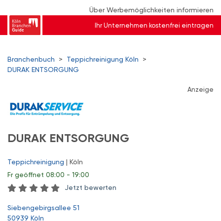
Über Werbemöglichkeiten informieren
Ihr Unternehmen kostenfrei eintragen
Branchenbuch
>
Teppichreinigung Köln
>
DURAK ENTSORGUNG
Anzeige
DURAK ENTSORGUNG
Teppichreinigung
| Köln
Fr
geöffnet 08:00 - 19:00
Jetzt bewerten
Siebengebirgsallee 51
50939 Köln