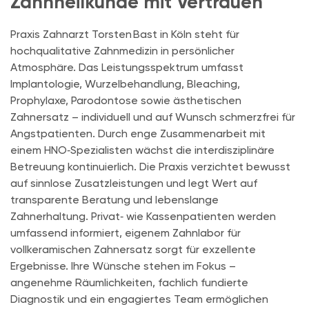
Zahnheilkunde mit Vertrauen
Praxis Zahnarzt Torsten Bast in Köln steht für
hochqualitative Zahnmedizin in persönlicher
Atmosphäre. Das Leistungsspektrum umfasst
Implantologie, Wurzelbehandlung, Bleaching,
Prophylaxe, Parodontose sowie ästhetischen
Zahnersatz – individuell und auf Wunsch schmerzfrei für
Angstpatienten. Durch enge Zusammenarbeit mit
einem HNO‑Spezialisten wächst die interdisziplinäre
Betreuung kontinuierlich. Die Praxis verzichtet bewusst
auf sinnlose Zusatzleistungen und legt Wert auf
transparente Beratung und lebenslange
Zahnerhaltung. Privat‑ wie Kassenpatienten werden
umfassend informiert, eigenem Zahnlabor für
vollkeramischen Zahnersatz sorgt für exzellente
Ergebnisse. Ihre Wünsche stehen im Fokus –
angenehme Räumlichkeiten, fachlich fundierte
Diagnostik und ein engagiertes Team ermöglichen