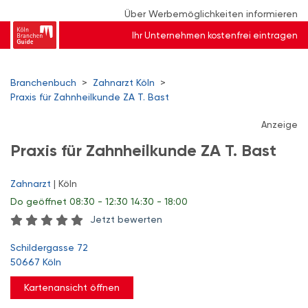
Über Werbemöglichkeiten informieren
Ihr Unternehmen kostenfrei eintragen
Branchenbuch
>
Zahnarzt Köln
>
Praxis für Zahnheilkunde ZA T. Bast
Anzeige
Praxis für Zahnheilkunde ZA T. Bast
Zahnarzt
| Köln
Do
geöffnet 08:30 - 12:30 14:30 - 18:00
Jetzt bewerten
Schildergasse 72
50667 Köln
Kartenansicht öffnen