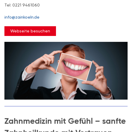
Tel: 0221 9461060
info@zainkoeln.de
Webseite besuchen
Zahnmedizin mit Gefühl – sanfte