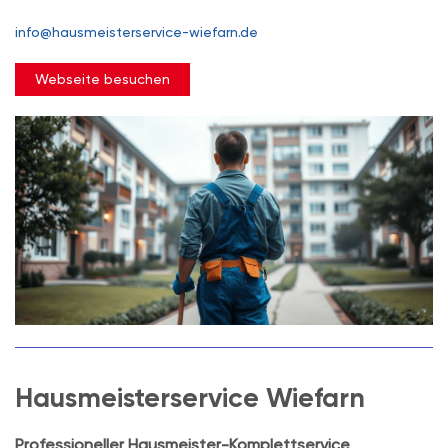
info@hausmeisterservice-wiefarn.de
Webseite besuchen
Hausmeisterservice Wiefarn
Professioneller Hausmeister-Komplettservice