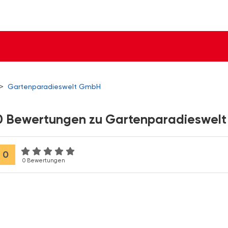
>
Gartenparadieswelt GmbH
0 Bewertungen zu Gartenparadieswel
0
0 Bewertungen