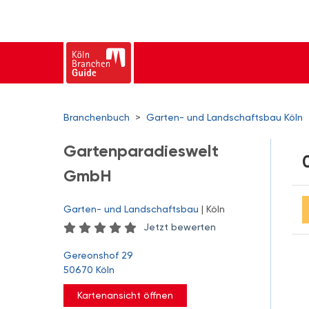
Branchenbuch
>
Garten- und Landschaftsbau Köln
Gartenparadieswelt
GmbH
Garten- und Landschaftsbau
| Köln
Jetzt bewerten
Gereonshof 29
50670 Köln
Kartenansicht öffnen