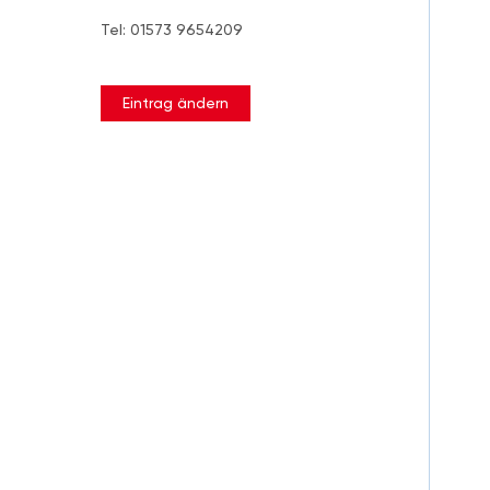
Tel: 01573 9654209
Eintrag ändern