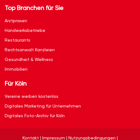
Top Branchen für Sie
Arztpraxen
Handwerksbetriebe
Restaurants
Rechtsanwalt Kanzleien
Gesundheit & Wellness
Immobilien
Für Köln
Vereine werben kostenlos
Digitales Marketing für Unternehmen
Digitales Foto-Archiv für Köln
Kontakt
|
Impressum
|
Nutzungsbedingungen
|