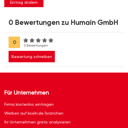
Eintrag ändern
0 Bewertungen zu Humain GmbH
0
0 Bewertungen
Bewertung schreiben
Für Unternehmen
Firma kostenlos eintragen
Werben auf koeln.de/branchen
Ihr Unternehmen gratis analysieren