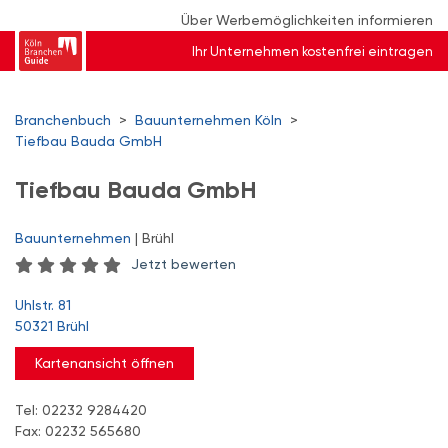
Über Werbemöglichkeiten informieren
Ihr Unternehmen kostenfrei eintragen
Branchenbuch
>
Bauunternehmen Köln
>
Tiefbau Bauda GmbH
Tiefbau Bauda GmbH
Bauunternehmen
| Brühl
Jetzt bewerten
Uhlstr. 81
50321 Brühl
Kartenansicht öffnen
Tel: 02232 9284420
Fax: 02232 565680