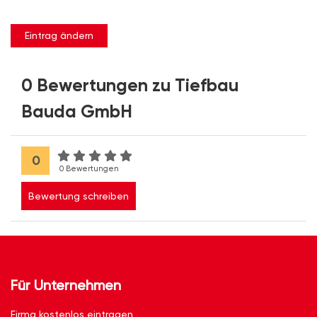
Eintrag ändern
0 Bewertungen zu Tiefbau
Bauda GmbH
0
0 Bewertungen
Bewertung schreiben
Für Unternehmen
Firma kostenlos eintragen