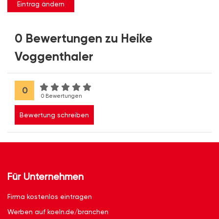
Eintrag ändern
0 Bewertungen zu Heike
Voggenthaler
0
0 Bewertungen
Bewertung schreiben
Für Unternehmen
Firma kostenlos eintragen
Werben auf koeln.de/branchen