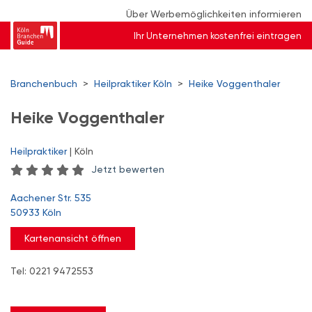
Über Werbemöglichkeiten informieren
Ihr Unternehmen kostenfrei eintragen
Branchenbuch
>
Heilpraktiker Köln
>
Heike Voggenthaler
Heike Voggenthaler
Heilpraktiker
| Köln
Jetzt bewerten
Aachener Str. 535
50933 Köln
Kartenansicht öffnen
Tel: 0221 9472553