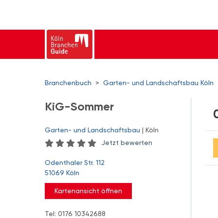
Branchenbuch
>
Garten- und Landschaftsbau Köln
KiG-Sommer
Garten- und Landschaftsbau
| Köln
Jetzt bewerten
Odenthaler Str. 112
51069 Köln
Kartenansicht öffnen
Tel: 0176 10342688