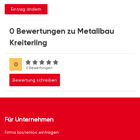
Eintrag ändern
0 Bewertungen zu Metallbau
Kreiterling
0
0 Bewertungen
Bewertung schreiben
Für Unternehmen
Firma kostenlos eintragen