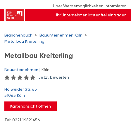
Über Werbemöglichkeiten informieren
Ihr Unternehmen kostenfrei eintragen
Branchenbuch
>
Bauunternehmen Köln
>
Metallbau Kreiterling
Metallbau Kreiterling
Bauunternehmen
| Köln
Jetzt bewerten
Holweider Str. 63
51065 Köln
Kartenansicht öffnen
Tel: 0221 16821456