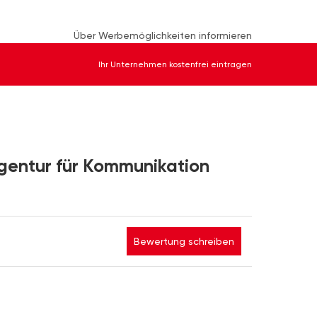
Über Werbemöglichkeiten informieren
Ihr Unternehmen kostenfrei eintragen
entur für Kommunikation
Bewertung schreiben