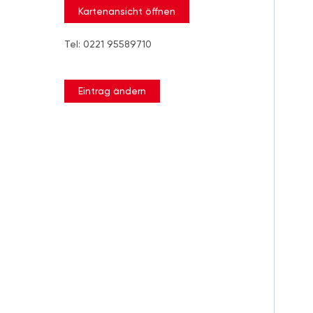
Kartenansicht öffnen
Tel: 0221 95589710
Eintrag ändern