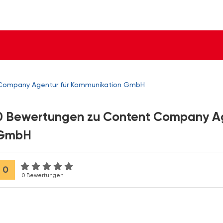
Company Agentur für Kommunikation GmbH
0 Bewertungen zu Content Company Ag
GmbH
0
0 Bewertungen