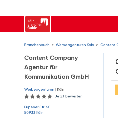
Branchenbuch
>
Werbeagenturen Köln
>
Content 
Content Company
Agentur für
Kommunikation GmbH
Werbeagenturen
| Köln
Jetzt bewerten
Eupener Str. 60
50933 Köln