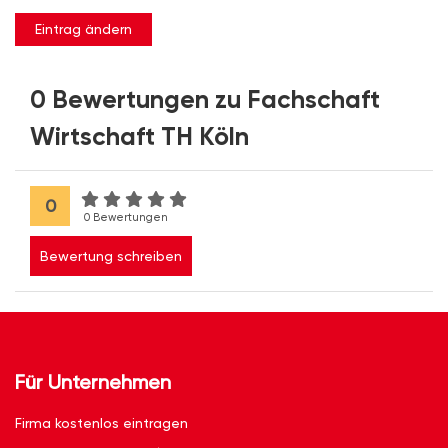
Eintrag ändern
0 Bewertungen zu Fachschaft
Wirtschaft TH Köln
0
0 Bewertungen
Bewertung schreiben
Für Unternehmen
Firma kostenlos eintragen