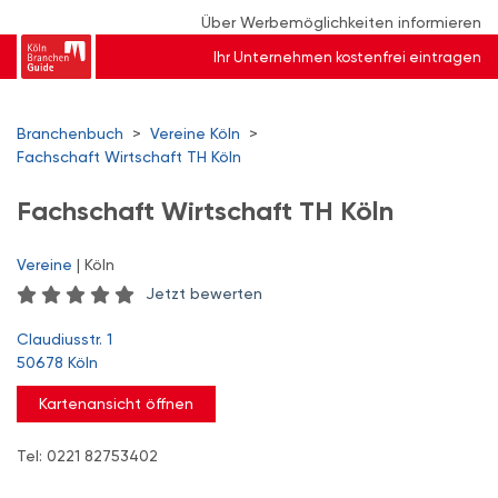
Über Werbemöglichkeiten informieren
Ihr Unternehmen kostenfrei eintragen
Branchenbuch
>
Vereine Köln
>
Fachschaft Wirtschaft TH Köln
Fachschaft Wirtschaft TH Köln
Vereine
| Köln
Jetzt bewerten
Claudiusstr. 1
50678 Köln
Kartenansicht öffnen
Tel: 0221 82753402