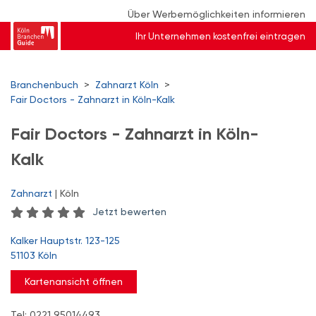
Über Werbemöglichkeiten informieren
Ihr Unternehmen kostenfrei eintragen
Branchenbuch
>
Zahnarzt Köln
>
Fair Doctors - Zahnarzt in Köln-Kalk
Fair Doctors - Zahnarzt in Köln-
Kalk
Zahnarzt
| Köln
Jetzt bewerten
Kalker Hauptstr. 123-125
51103 Köln
Kartenansicht öffnen
Tel: 0221 95014493