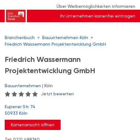
Über Werbemöglichkeiten informieren
Ihr Unternehmen kostenfrei eintragen
Branchenbuch
>
Bauunternehmen Köln
>
Friedrich Wassermann Projektentwicklung GmbH
Friedrich Wassermann
Projektentwicklung GmbH
Bauunternehmen
| Köln
Jetzt bewerten
Eupener Str. 74
50933 Köln
Kartenansicht öffnen
Tel: 0221 498760