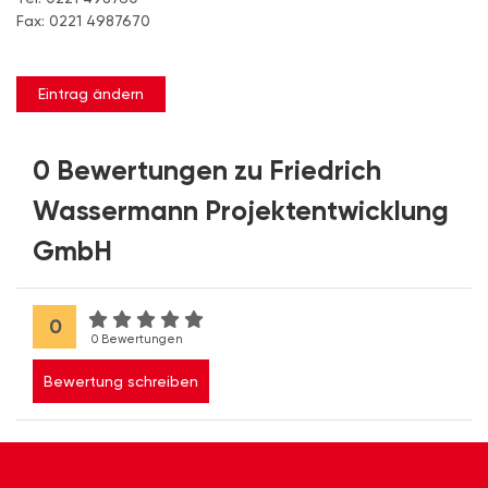
Fax: 0221 4987670
Eintrag ändern
0 Bewertungen zu Friedrich
Wassermann Projektentwicklung
GmbH
0
0 Bewertungen
Bewertung schreiben