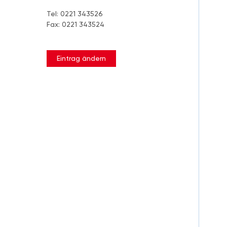
Tel: 0221 343526
Fax: 0221 343524
Eintrag ändern