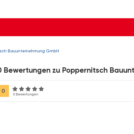
tsch Bauunternehmung GmbH
0 Bewertungen zu Poppernitsch Bauu
0
0 Bewertungen