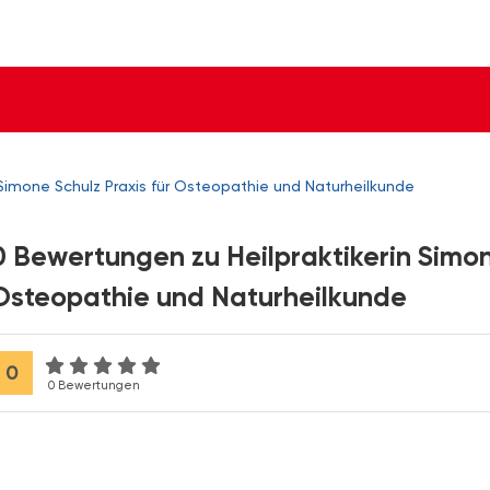
n Simone Schulz Praxis für Osteopathie und Naturheilkunde
0 Bewertungen zu Heilpraktikerin Simon
Osteopathie und Naturheilkunde
0
0 Bewertungen