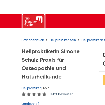
Branchenbuch
>
Heilpraktiker Köln
>
Heilpraktikeri
Heilpraktikerin Simone
Schulz Praxis für
Osteopathie und
Naturheilkunde
Heilpraktiker
| Köln
Jetzt bewerten
Loreleystr. 1