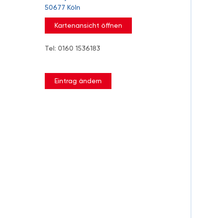
50677 Köln
Kartenansicht öffnen
Tel: 0160 1536183
Eintrag ändern