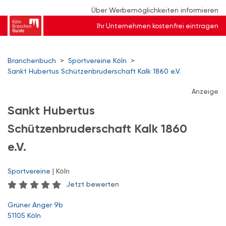
Über Werbemöglichkeiten informieren
Ihr Unternehmen kostenfrei eintragen
Branchenbuch
>
Sportvereine Köln
>
Sankt Hubertus Schützenbruderschaft Kalk 1860 e.V.
Anzeige
Sankt Hubertus
Schützenbruderschaft Kalk 1860
e.V.
Sportvereine
| Köln
Jetzt bewerten
Grüner Anger 9b
51105 Köln