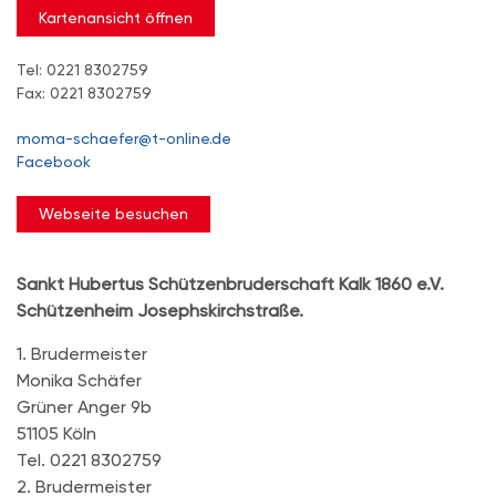
Kartenansicht öffnen
Tel: 0221 8302759
Fax: 0221 8302759
moma-schaefer@t-online.de
Facebook
Webseite besuchen
Sankt Hubertus Schützenbruderschaft Kalk 1860 e.V.
Schützenheim Josephskirchstraße.
1. Brudermeister
Monika Schäfer
Grüner Anger 9b
51105 Köln
Tel. 0221 8302759
2. Brudermeister