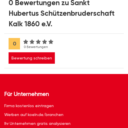
0 Bewertungen zu Sankt
Hubertus Schützenbruderschaft
Kalk 1860 e.V.
0
0 Bewertungen
Bewertung schreiben
Für Unternehmen
Firma kostenlos eintragen
Werben auf koeln.de/branchen
Ihr Unternehmen gratis analysieren