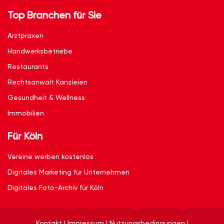
Top Branchen für Sie
Arztpraxen
Handwerksbetriebe
Restaurants
Rechtsanwalt Kanzleien
Gesundheit & Wellness
Immobilien
Für Köln
Vereine werben kostenlos
Digitales Marketing für Unternehmen
Digitales Foto-Archiv für Köln
Kontakt
|
Impressum
|
Nutzungsbedingungen
|