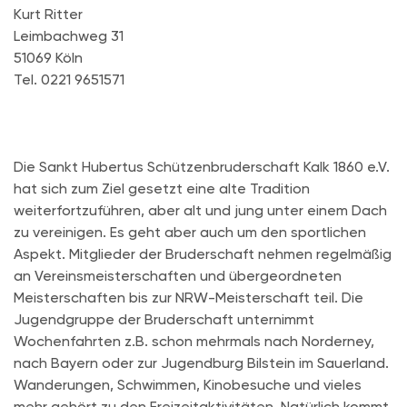
Kurt Ritter
Leimbachweg 31
51069 Köln
Tel. 0221 9651571
Die Sankt Hubertus Schützenbruderschaft Kalk 1860 e.V.
hat sich zum Ziel gesetzt eine alte Tradition
weiterfortzuführen, aber alt und jung unter einem Dach
zu vereinigen. Es geht aber auch um den sportlichen
Aspekt. Mitglieder der Bruderschaft nehmen regelmäßig
an Vereinsmeisterschaften und übergeordneten
Meisterschaften bis zur NRW-Meisterschaft teil. Die
Jugendgruppe der Bruderschaft unternimmt
Wochenfahrten z.B. schon mehrmals nach Norderney,
nach Bayern oder zur Jugendburg Bilstein im Sauerland.
Wanderungen, Schwimmen, Kinobesuche und vieles
mehr gehört zu den Freizeitaktivitäten. Natürlich kommt