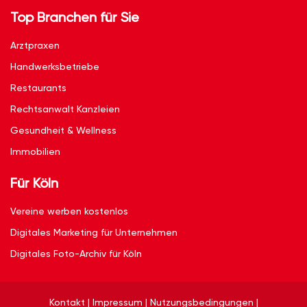
Top Branchen für Sie
Arztpraxen
Handwerksbetriebe
Restaurants
Rechtsanwalt Kanzleien
Gesundheit & Wellness
Immobilien
Für Köln
Vereine werben kostenlos
Digitales Marketing für Unternehmen
Digitales Foto-Archiv für Köln
Kontakt
|
Impressum
|
Nutzungsbedingungen
|