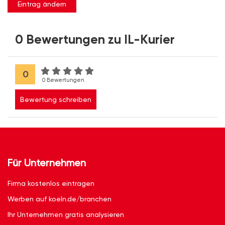
Eintrag ändern
0 Bewertungen zu IL-Kurier
0
0 Bewertungen
Bewertung schreiben
Für Unternehmen
Firma kostenlos eintragen
Werben auf koeln.de/branchen
Ihr Unternehmen gratis analysieren