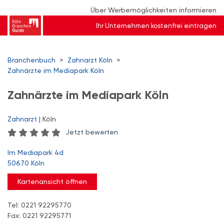
Über Werbemöglichkeiten informieren
Ihr Unternehmen kostenfrei eintragen
Branchenbuch
>
Zahnarzt Köln
>
Zahnärzte im Mediapark Köln
Zahnärzte im Mediapark Köln
Zahnarzt
| Köln
Jetzt bewerten
Im Mediapark 4d
50670 Köln
Kartenansicht öffnen
Tel: 0221 92295770
Fax: 0221 92295771