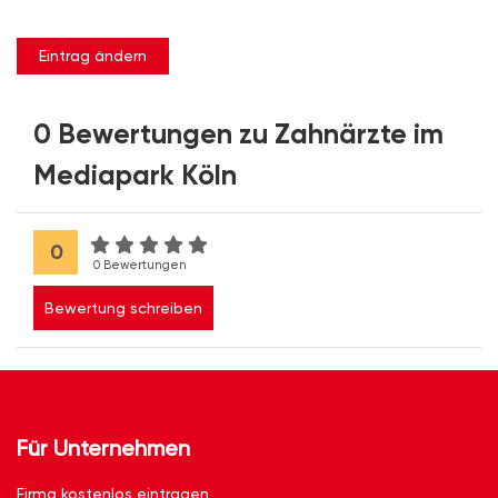
Eintrag ändern
0 Bewertungen zu Zahnärzte im
Mediapark Köln
0
0 Bewertungen
Bewertung schreiben
Für Unternehmen
Firma kostenlos eintragen