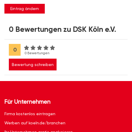
Eintrag ändern
0 Bewertungen zu DSK Köln e.V.
0
0 Bewertungen
Bewertung schreiben
Für Unternehmen
Firma kostenlos eintragen
Werben auf koeln.de/branchen