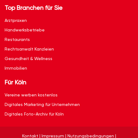
Top Branchen für Sie
Arztpraxen
Handwerksbetriebe
Restaurants
Rechtsanwalt Kanzleien
Gesundheit & Wellness
Immobilien
Für Köln
Vereine werben kostenlos
Digitales Marketing für Unternehmen
Digitales Foto-Archiv für Köln
Kontakt
|
Impressum
|
Nutzungsbedingungen
|