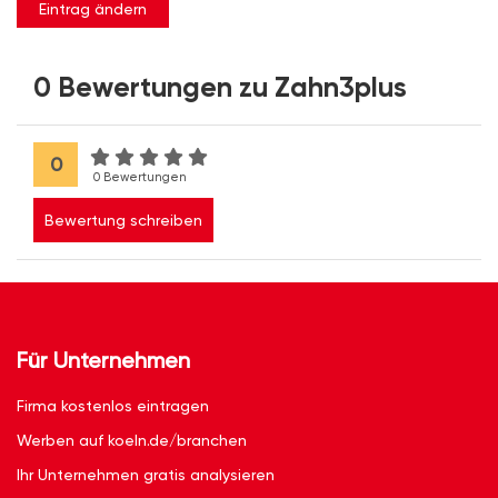
Eintrag ändern
0 Bewertungen zu Zahn3plus
0
0 Bewertungen
Bewertung schreiben
Für Unternehmen
Firma kostenlos eintragen
Werben auf koeln.de/branchen
Ihr Unternehmen gratis analysieren