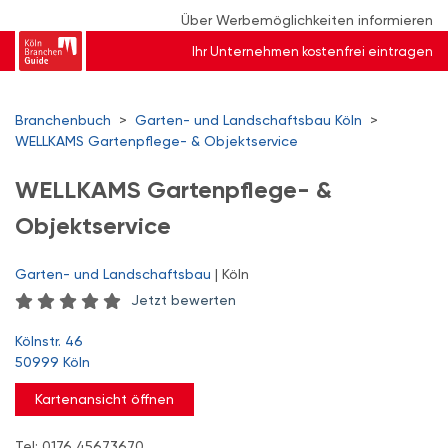
Über Werbemöglichkeiten informieren
Ihr Unternehmen kostenfrei eintragen
Branchenbuch
>
Garten- und Landschaftsbau Köln
>
WELLKAMS Gartenpflege- & Objektservice
WELLKAMS Gartenpflege- &
Objektservice
Garten- und Landschaftsbau
| Köln
Jetzt bewerten
Kölnstr. 46
50999 Köln
Kartenansicht öffnen
Tel: 0176 45673670