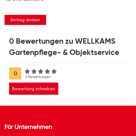
Eintrag ändern
0 Bewertungen zu WELLKAMS
Gartenpflege- & Objektservice
0
0 Bewertungen
Bewertung schreiben
Für Unternehmen