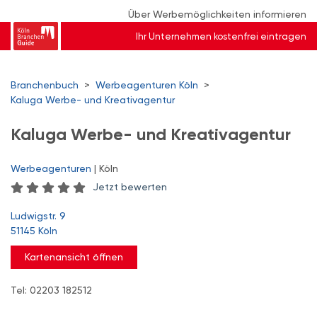
Über Werbemöglichkeiten informieren
Ihr Unternehmen kostenfrei eintragen
Branchenbuch
>
Werbeagenturen Köln
>
Kaluga Werbe- und Kreativagentur
Kaluga Werbe- und Kreativagentur
Werbeagenturen
| Köln
Jetzt bewerten
Ludwigstr. 9
51145 Köln
Kartenansicht öffnen
Tel: 02203 182512