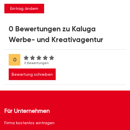
Eintrag ändern
0 Bewertungen zu Kaluga
Werbe- und Kreativagentur
0
0 Bewertungen
Bewertung schreiben
Für Unternehmen
Firma kostenlos eintragen