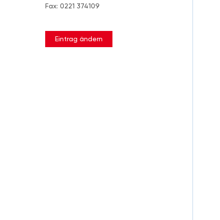
Fax: 0221 374109
Eintrag ändern