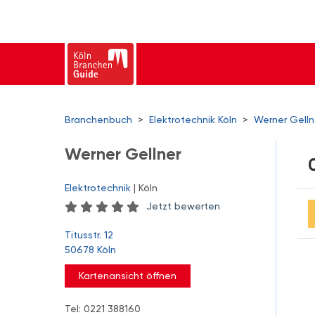
Branchenbuch
>
Elektrotechnik Köln
>
Werner Gelln
Werner Gellner
Elektrotechnik
| Köln
Jetzt bewerten
Titusstr. 12
50678 Köln
Kartenansicht öffnen
Tel: 0221 388160