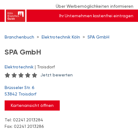
Über Werbemöglichkeiten informieren
Ihr Unternehmen kostenfrei eintragen
Branchenbuch
>
Elektrotechnik Köln
>
SPA GmbH
SPA GmbH
Elektrotechnik
| Troisdorf
Jetzt bewerten
Brüsseler Str. 6
53842 Troisdorf
Kartenansicht öffnen
Tel: 02241 2013284
Fax: 02241 2013286