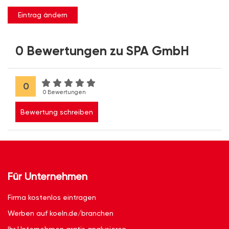
Eintrag ändern
0 Bewertungen zu SPA GmbH
0
0 Bewertungen
Bewertung schreiben
Für Unternehmen
Firma kostenlos eintragen
Werben auf koeln.de/branchen