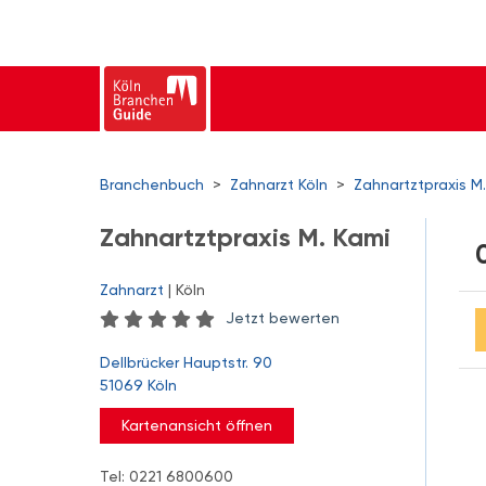
Branchenbuch
>
Zahnarzt Köln
>
Zahnartztpraxis M
Zahnartztpraxis M. Kami
Zahnarzt
| Köln
Jetzt bewerten
Dellbrücker Hauptstr. 90
51069 Köln
Kartenansicht öffnen
Tel: 0221 6800600