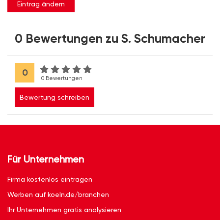
Eintrag ändern
0 Bewertungen zu S. Schumacher
0
0 Bewertungen
Bewertung schreiben
Für Unternehmen
Firma kostenlos eintragen
Werben auf koeln.de/branchen
Ihr Unternehmen gratis analysieren