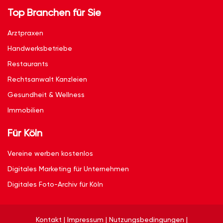
Top Branchen für Sie
Arztpraxen
Handwerksbetriebe
Restaurants
Rechtsanwalt Kanzleien
Gesundheit & Wellness
Immobilien
Für Köln
Vereine werben kostenlos
Digitales Marketing für Unternehmen
Digitales Foto-Archiv für Köln
Kontakt
|
Impressum
|
Nutzungsbedingungen
|