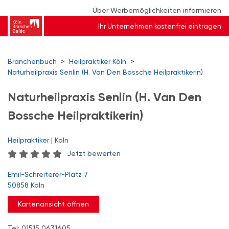
Über Werbemöglichkeiten informieren
Ihr Unternehmen kostenfrei eintragen
Branchenbuch
>
Heilpraktiker Köln
>
Naturheilpraxis Senlin (H. Van Den Bossche Heilpraktikerin)
Naturheilpraxis Senlin (H. Van Den
Bossche Heilpraktikerin)
Heilpraktiker
| Köln
Jetzt bewerten
Emil-Schreiterer-Platz 7
50858 Köln
Kartenansicht öffnen
Tel: 01515 0631605