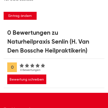
Eintrag ändern
0 Bewertungen zu
Naturheilpraxis Senlin (H. Van
Den Bossche Heilpraktikerin)
0
0 Bewertungen
Bewertung schreiben