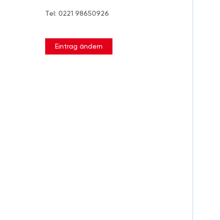
Tel: 0221 98650926
Eintrag ändern