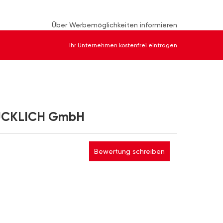
Über Werbemöglichkeiten informieren
Ihr Unternehmen kostenfrei eintragen
LÜCKLICH GmbH
Bewertung schreiben