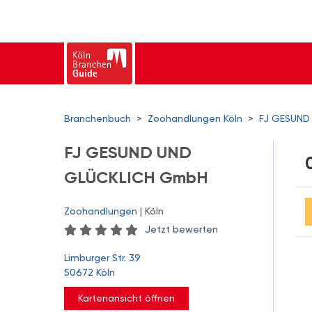
Branchenbuch
>
Zoohandlungen Köln
>
FJ GESUND
FJ GESUND UND
GLÜCKLICH GmbH
Zoohandlungen
| Köln
Jetzt bewerten
Limburger Str. 39
50672 Köln
Kartenansicht öffnen