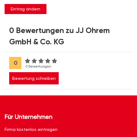
Eintrag ändern
0 Bewertungen zu JJ Ohrem
GmbH & Co. KG
0
0 Bewertungen
Bewertung schreiben
Für Unternehmen
Firma kostenlos eintragen