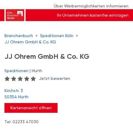
Über Werbemöglichkeiten informieren
Ihr Unternehmen kostenfrei eintragen
Branchenbuch
>
Speditionen Köln
>
JJ Ohrem GmbH & Co. KG
JJ Ohrem GmbH & Co. KG
Speditionen
| Hürth
Jetzt bewerten
Kirchstr. 3
50354 Hürth
Kartenansicht öffnen
Tel: 02233 47030