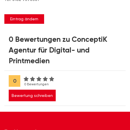
Eintrag ändern
0 Bewertungen zu ConceptiK
Agentur für Digital- und
Printmedien
0
0 Bewertungen
Bewertung schreiben