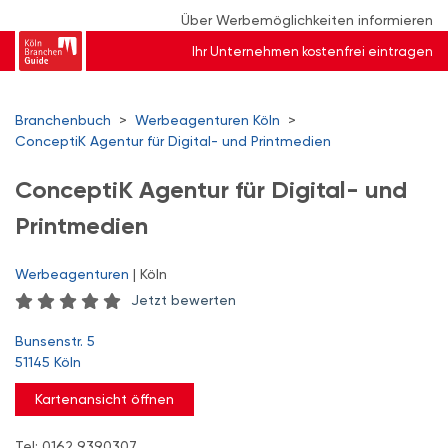
Über Werbemöglichkeiten informieren
Ihr Unternehmen kostenfrei eintragen
Branchenbuch
>
Werbeagenturen Köln
>
ConceptiK Agentur für Digital- und Printmedien
ConceptiK Agentur für Digital- und
Printmedien
Werbeagenturen
| Köln
Jetzt bewerten
Bunsenstr. 5
51145 Köln
Kartenansicht öffnen
Tel: 0162 9390307