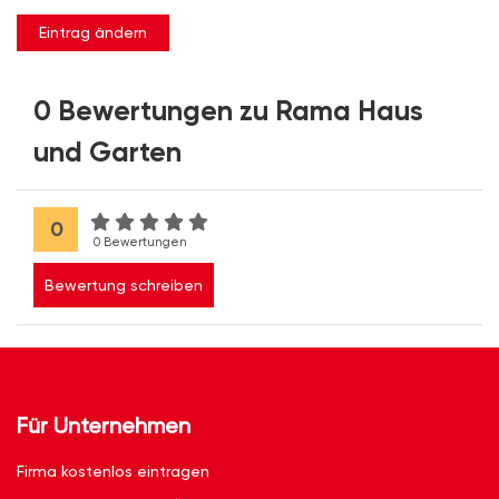
Eintrag ändern
0 Bewertungen zu Rama Haus
und Garten
0
0 Bewertungen
Bewertung schreiben
Für Unternehmen
Firma kostenlos eintragen