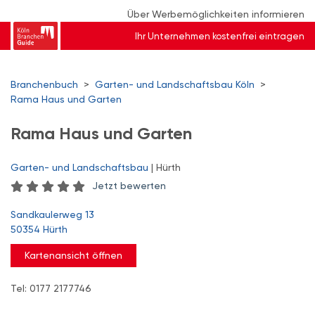
Über Werbemöglichkeiten informieren
Ihr Unternehmen kostenfrei eintragen
Branchenbuch
>
Garten- und Landschaftsbau Köln
>
Rama Haus und Garten
Rama Haus und Garten
Garten- und Landschaftsbau
| Hürth
Jetzt bewerten
Sandkaulerweg 13
50354 Hürth
Kartenansicht öffnen
Tel: 0177 2177746