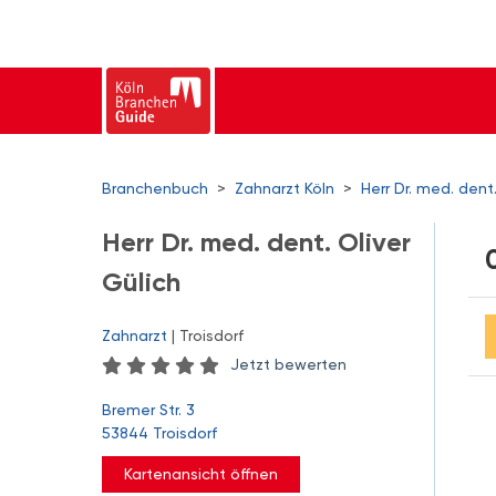
Branchenbuch
>
Zahnarzt Köln
>
Herr Dr. med. dent.
Herr Dr. med. dent. Oliver
Gülich
Zahnarzt
| Troisdorf
Jetzt bewerten
Bremer Str. 3
53844 Troisdorf
Kartenansicht öffnen