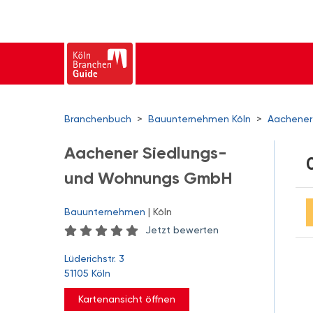
Branchenbuch
>
Bauunternehmen Köln
>
Aachener
Aachener Siedlungs-
und Wohnungs GmbH
Bauunternehmen
| Köln
Jetzt bewerten
Lüderichstr. 3
51105 Köln
Kartenansicht öffnen