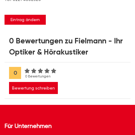
Eintrag ändern
0 Bewertungen zu Fielmann - Ihr
Optiker & Hörakustiker
0
0 Bewertungen
Bewertung schreiben
Für Unternehmen