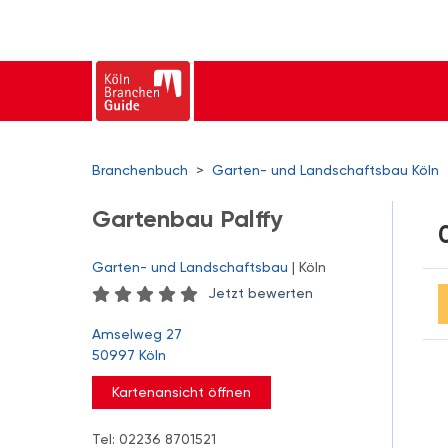
Branchenbuch
>
Garten- und Landschaftsbau Köln
Gartenbau Palffy
Garten- und Landschaftsbau
| Köln
Jetzt bewerten
Amselweg 27
50997 Köln
Kartenansicht öffnen
Tel: 02236 8701521