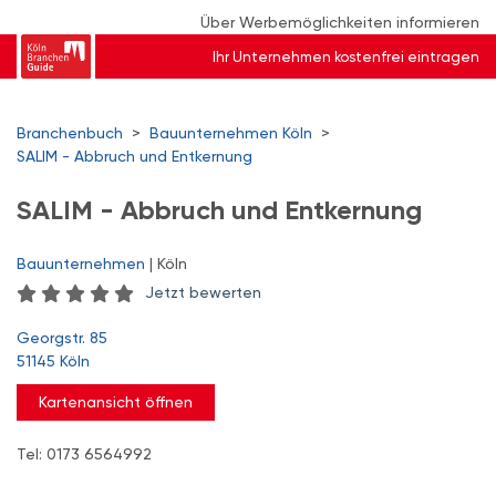
Über Werbemöglichkeiten informieren
Ihr Unternehmen kostenfrei eintragen
Branchenbuch
>
Bauunternehmen Köln
>
SALIM - Abbruch und Entkernung
SALIM - Abbruch und Entkernung
Bauunternehmen
| Köln
Jetzt bewerten
Georgstr. 85
51145 Köln
Kartenansicht öffnen
Tel: 0173 6564992