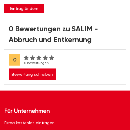
Eintrag ändern
0 Bewertungen zu SALIM -
Abbruch und Entkernung
0
0 Bewertungen
Bewertung schreiben
Für Unternehmen
Firma kostenlos eintragen