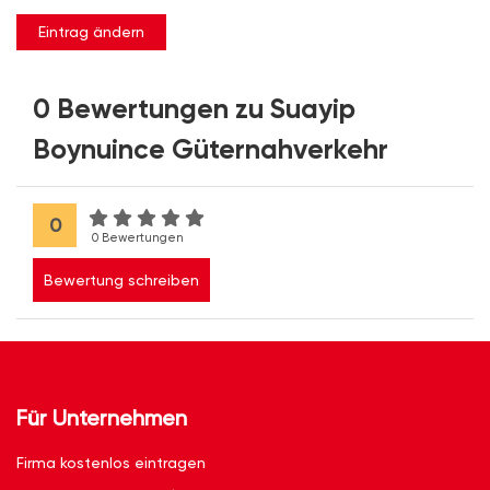
Eintrag ändern
0 Bewertungen zu Suayip
Boynuince Güternahverkehr
0
0 Bewertungen
Bewertung schreiben
Für Unternehmen
Firma kostenlos eintragen