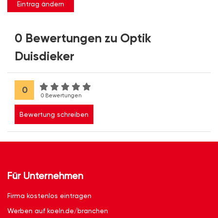
Eintrag ändern
0 Bewertungen zu Optik
Duisdieker
0
0 Bewertungen
Bewertung schreiben
Für Unternehmen
Firma kostenlos eintragen
Werben auf koeln.de/branchen