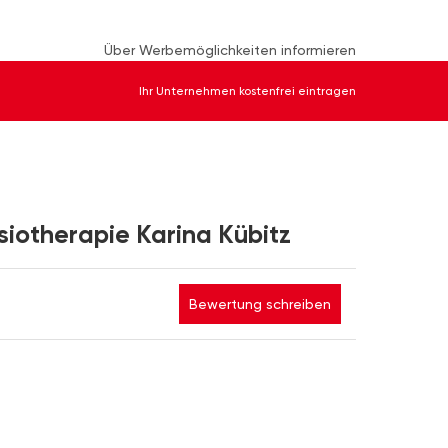
Über Werbemöglichkeiten informieren
Ihr Unternehmen kostenfrei eintragen
siotherapie Karina Kübitz
Bewertung schreiben