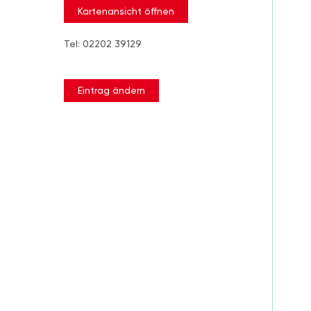
Kartenansicht öffnen
Tel: 02202 39129
Eintrag ändern