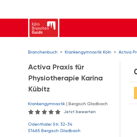
Branchenbuch
>
Krankengymnastik Köln
>
Activa Pr
Activa Praxis für
Physiotherapie Karina
Kübitz
Krankengymnastik
| Bergisch Gladbach
Jetzt bewerten
Odenthaler Str. 32-34
51465 Bergisch Gladbach