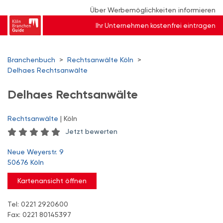
Über Werbemöglichkeiten informieren
Ihr Unternehmen kostenfrei eintragen
Branchenbuch
>
Rechtsanwälte Köln
>
Delhaes Rechtsanwälte
Delhaes Rechtsanwälte
Rechtsanwälte
| Köln
Jetzt bewerten
Neue Weyerstr. 9
50676 Köln
Kartenansicht öffnen
Tel: 0221 2920600
Fax: 0221 80145397