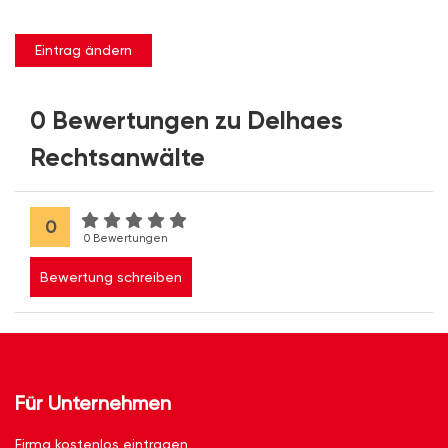
Eintrag ändern
0 Bewertungen zu Delhaes
Rechtsanwälte
0
0 Bewertungen
Bewertung schreiben
Für Unternehmen
Firma kostenlos eintragen