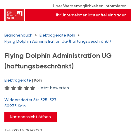
Über Werbemöglichkeiten informieren
Ihr Unternehmen kostenfrei eintragen
Branchenbuch
>
Elektrogeräte Köln
>
Flying Dolphin Administration UG (haftungsbeschränkt)
Flying Dolphin Administration UG
(haftungsbeschränkt)
Elektrogeräte
| Köln
Jetzt bewerten
Widdersdorfer Str. 325-327
50933 Köln
Kartenansicht öffnen
Tel: 0221 57960720