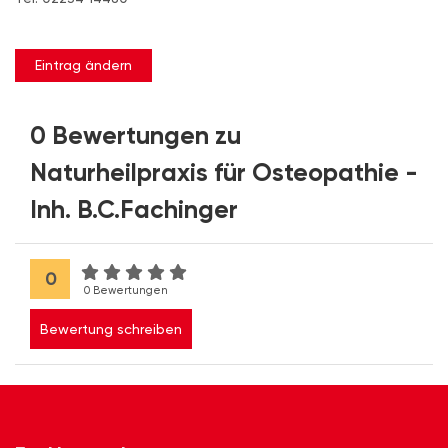
Eintrag ändern
0 Bewertungen zu
Naturheilpraxis für Osteopathie -
Inh. B.C.Fachinger
0
0 Bewertungen
Bewertung schreiben