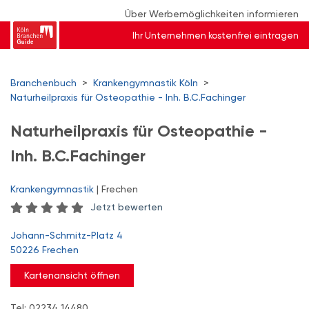
Über Werbemöglichkeiten informieren
Ihr Unternehmen kostenfrei eintragen
Branchenbuch
>
Krankengymnastik Köln
>
Naturheilpraxis für Osteopathie - Inh. B.C.Fachinger
Naturheilpraxis für Osteopathie -
Inh. B.C.Fachinger
Krankengymnastik
| Frechen
Jetzt bewerten
Johann-Schmitz-Platz 4
50226 Frechen
Kartenansicht öffnen
Tel: 02234 14480