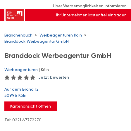
Über Werbemöglichkeiten informieren
Ihr Unternehmen kostenfrei eintragen
Branchenbuch
>
Werbeagenturen Köln
>
Branddock Werbeagentur GmbH
Branddock Werbeagentur GmbH
Werbeagenturen
| Köln
Jetzt bewerten
Auf dem Brand 12
50996 Köln
Kartenansicht öffnen
Tel: 0221 67772270