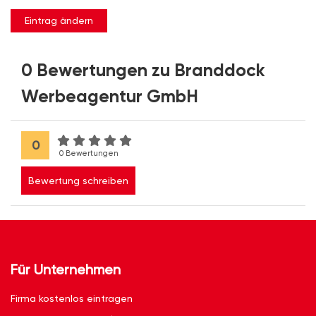
Eintrag ändern
0 Bewertungen zu Branddock
Werbeagentur GmbH
0
0 Bewertungen
Bewertung schreiben
Für Unternehmen
Firma kostenlos eintragen