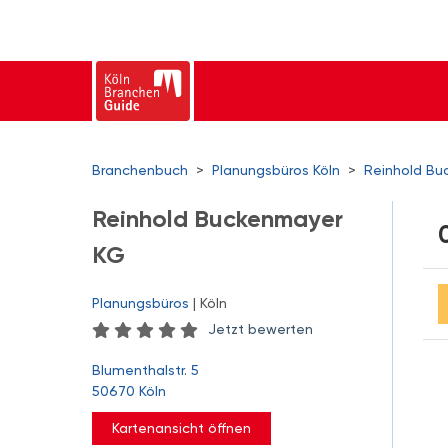
Branchenbuch
>
Planungsbüros Köln
>
Reinhold Bu
Reinhold Buckenmayer
KG
Planungsbüros
| Köln
Jetzt bewerten
Blumenthalstr. 5
50670 Köln
Kartenansicht öffnen