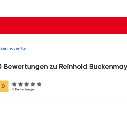
ckenmayer KG
0 Bewertungen zu Reinhold Buckenma
0
0 Bewertungen