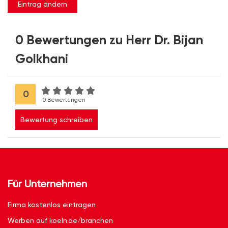
Eintrag ändern
0 Bewertungen zu Herr Dr. Bijan
Golkhani
0
0 Bewertungen
Bewertung schreiben
Für Unternehmen
Firma kostenlos eintragen
Werben auf koeln.de/branchen