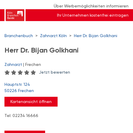
Über Werbemöglichkeiten informieren
Ihr Unternehmen kostenfrei eintragen
Branchenbuch
>
Zahnarzt Köln
>
Herr Dr. Bijan Golkhani
Herr Dr. Bijan Golkhani
Zahnarzt
| Frechen
Jetzt bewerten
Hauptstr. 124
50226 Frechen
Kartenansicht öffnen
Tel: 02234 16666