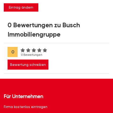
Eintrag ändern
0 Bewertungen zu Busch
Immobiliengruppe
0
0 Bewertungen
Bewertung schreiben
Für Unternehmen
Firma kostenlos eintragen