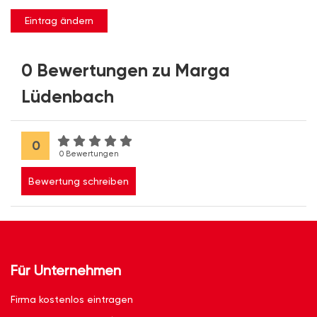
Eintrag ändern
0 Bewertungen zu Marga
Lüdenbach
0
0 Bewertungen
Bewertung schreiben
Für Unternehmen
Firma kostenlos eintragen