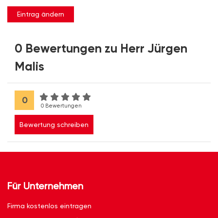
Eintrag ändern
0 Bewertungen zu Herr Jürgen
Malis
0
0 Bewertungen
Bewertung schreiben
Für Unternehmen
Firma kostenlos eintragen