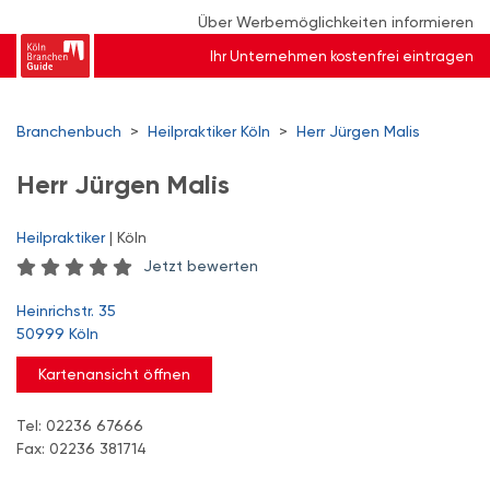
Über Werbemöglichkeiten informieren
Ihr Unternehmen kostenfrei eintragen
Branchenbuch
>
Heilpraktiker Köln
>
Herr Jürgen Malis
Herr Jürgen Malis
Heilpraktiker
| Köln
Jetzt bewerten
Heinrichstr. 35
50999 Köln
Kartenansicht öffnen
Tel: 02236 67666
Fax: 02236 381714